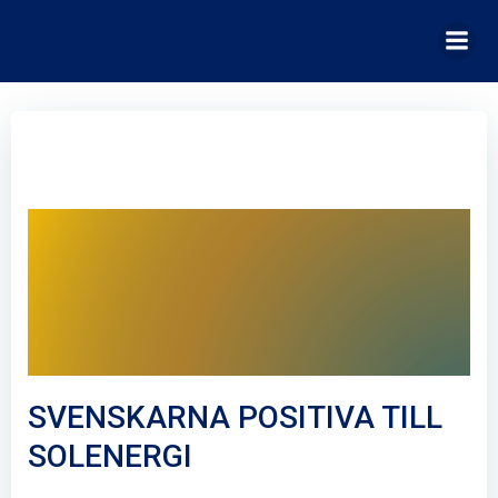
Hoppa
till
innehåll
SVENSKARNA POSITIVA TILL
SOLENERGI