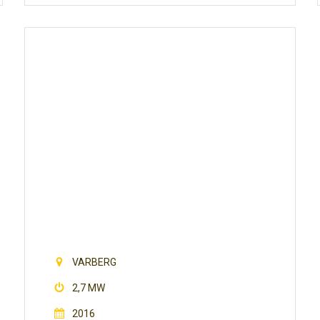
SOLSIDAN
VARBERG
2,7 MW
2016