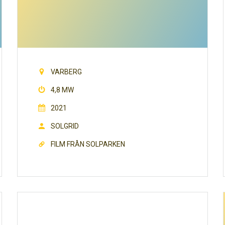
VARBERG
4,8 MW
2021
SOLGRID
FILM FRÅN SOLPARKEN