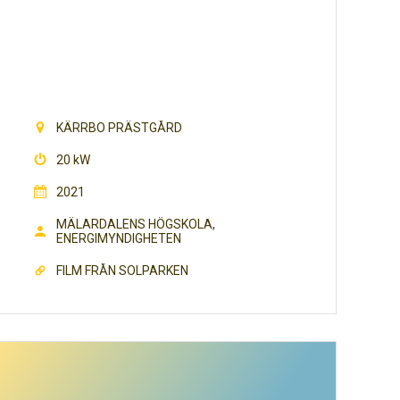
KÄRRBO PRÄSTGÅRD
20 kW
2021
MÄLARDALENS HÖGSKOLA,
ENERGIMYNDIGHETEN
FILM FRÅN SOLPARKEN