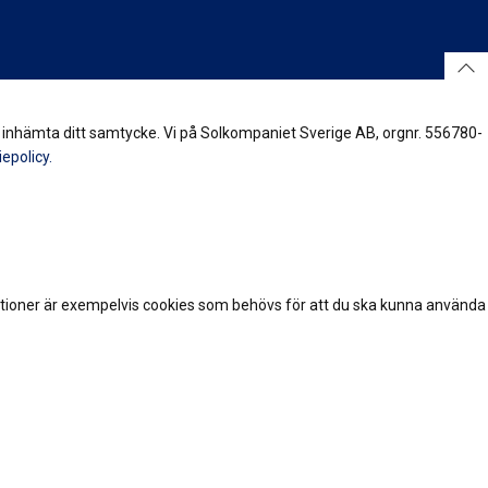
vi inhämta ditt samtycke. Vi på Solkompaniet Sverige AB, orgnr. 556780-
iepolicy.
tioner är exempelvis cookies som behövs för att du ska kunna använda