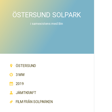
ÖSTERSUND SOLPARK
i samexistens med Bin
ÖSTERSUND
3 MW
2019
JÄMTKRAFT
FILM FRÅN SOLPARKEN