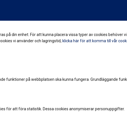
gras på din enhet. För att kunna placera vissa typer av cookies behöver 
cookies vi använder och lagringstid,
klicka här för att komma till vår cook
nde funktioner på webbplatsen ska kunna fungera. Grundläggande funk
es för att föra statistik. Dessa cookies anonymiserar personuppgifter.