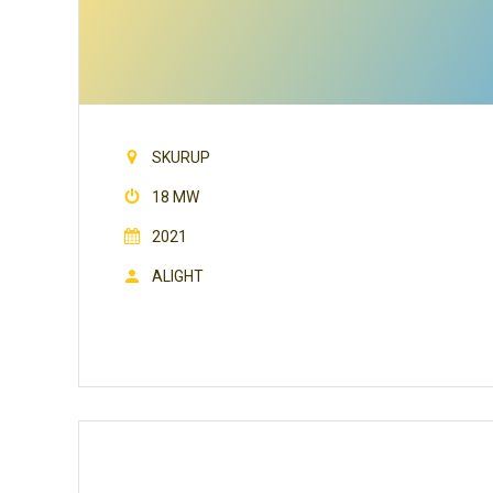
SKURUP
18 MW
2021
ALIGHT