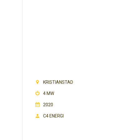
SOLPUNKTEN
KRISTIANSTAD
4 MW
2020
C4 ENERGI